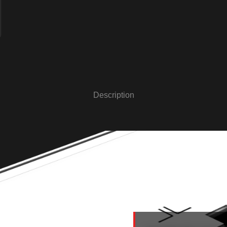
Description