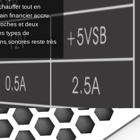
hauffer tout en
in financier accru.
roches et deux
es types de
ns sonores reste très