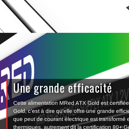
Une grande efficacité
Cette alimentation MRed ATX Gold est certifié
Gold, c'est à dire qu'elle offre une grande effi
que peut de courant électrique est transformé 
thermiques, autrement dit la certification 80+ 