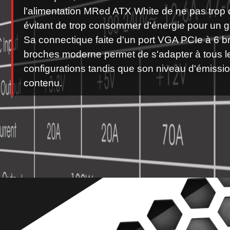
l'alimentation MRed ATX White de ne pas trop c
évitant de trop consommer d'énergie pour un ga
Sa connectique faite d'un port VGA PCIe à 6 b
broches moderne permet de s'adapter à tous l
configurations tandis que son niveau d'émissio
contenu.