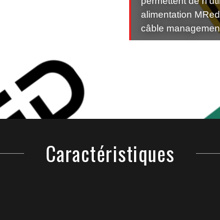
permettent de n'ut
alimentation MRed
câble management
Caractéristiques